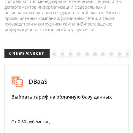
составляют топ-менеджеры и технические специалисты
департаментов информатизации федеральных и
региональных органов государственной власти, банков,
промышленных компаний, розничных сетей, а также
руководители и сотрудники компаний-поставщиков
информационных технологий и услуг связи.
CNEWSMARKET
DBaaS
Выбрать тариф на облачную базу данных
От 0.80 руб./месяц