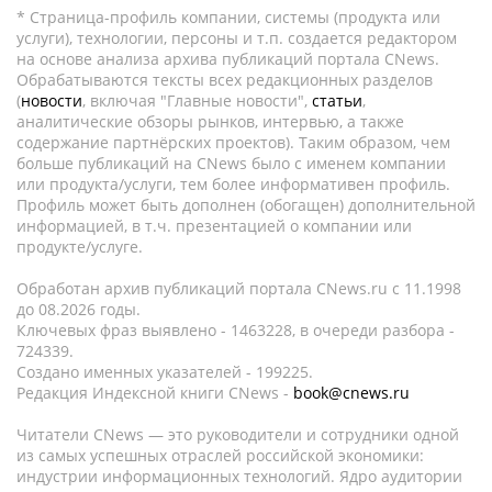
* Страница-профиль компании, системы (продукта или
услуги), технологии, персоны и т.п. создается редактором
на основе анализа архива публикаций портала CNews.
Обрабатываются тексты всех редакционных разделов
(
новости
, включая "Главные новости",
статьи
,
аналитические обзоры рынков, интервью, а также
содержание партнёрских проектов). Таким образом, чем
больше публикаций на CNews было с именем компании
или продукта/услуги, тем более информативен профиль.
Профиль может быть дополнен (обогащен) дополнительной
информацией, в т.ч. презентацией о компании или
продукте/услуге.
Обработан архив публикаций портала CNews.ru c 11.1998
до 08.2026 годы.
Ключевых фраз выявлено - 1463228, в очереди разбора -
724339.
Создано именных указателей - 199225.
Редакция Индексной книги CNews -
book@cnews.ru
Читатели CNews — это руководители и сотрудники одной
из самых успешных отраслей российской экономики:
индустрии информационных технологий. Ядро аудитории