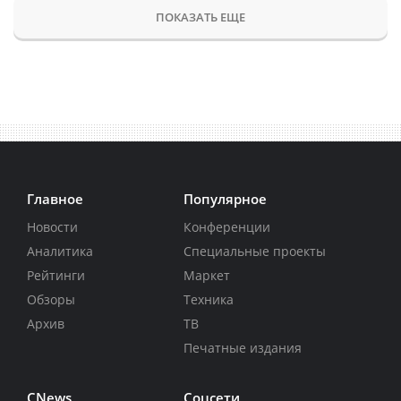
ПОКАЗАТЬ ЕЩЕ
Главное
Популярное
Новости
Конференции
Аналитика
Специальные проекты
Рейтинги
Маркет
Обзоры
Техника
Архив
ТВ
Печатные издания
CNews
Соцсети