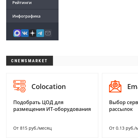
Рейтинги
Инфографика
CNEWSMARKET
Colocation
Em
Подобрать ЦОД для
Выбор серв
размещения ИТ-оборудования
рассылок
От 815 руб./месяц
От 0.13 руб./