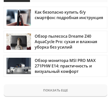
Как безопасно купить б/у
смартфон: подробная инструкция
Обзор пылесоса Dreame Z40
AquaCycle Pro: сухая и влажная
уборка без усилий
Обзор монитора MSI PRO MAX
271PHW E14: практичность и
визуальный комфорт
ПОКАЗАТЬ ЕЩЕ