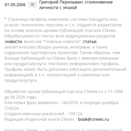
Григорий Перельман: столкновение
01.09.2006
личности с эпохой
* Страница-профиль компании, системы (продукта или
услуги), технологии, персоны и т.п. создается редактором
на основе анализа архива публикаций портала CNews.
Обрабатываются тексты всех редакционных разделов
(
новости
, включая "Главные новости",
статьи
,
аналитические обзоры рынков, интервью, а также
содержание партнёрских проектов). Таким образом, чем
больше публикаций на CNews было с именем компании
или продукта/услуги, тем более информативен профиль.
Профиль может быть дополнен (обогащен) дополнительной
информацией, в т.ч. презентацией о компании или
продукте/услуге.
Обработан архив публикаций портала CNews.ru c 11.1998
до 08.2026 годы.
Ключевых фраз выявлено - 1463018, в очереди разбора -
724624.
Создано именных указателей - 199124.
Редакция Индексной книги CNews -
book@cnews.ru
Читатели CNews — это руководители и сотрудники одной