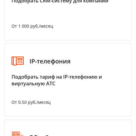
Подобрать CRM-систему для компании
От 1 000 руб./месяц
IP-телефония
Подобрать тариф на IP-телефонию и
виртуальную АТС
От 0.50 руб./месяц