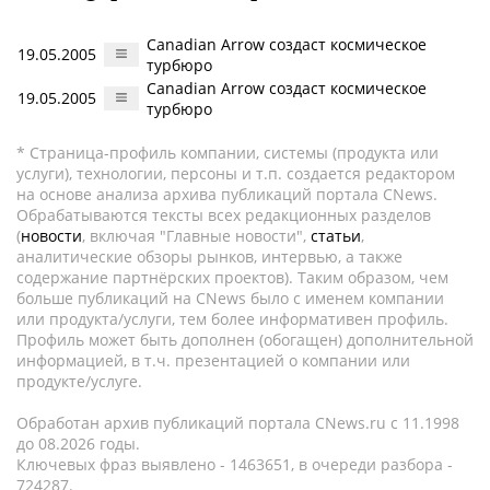
Canadian Arrow создаст космическое
19.05.2005
турбюро
Canadian Arrow создаст космическое
19.05.2005
турбюро
* Страница-профиль компании, системы (продукта или
услуги), технологии, персоны и т.п. создается редактором
на основе анализа архива публикаций портала CNews.
Обрабатываются тексты всех редакционных разделов
(
новости
, включая "Главные новости",
статьи
,
аналитические обзоры рынков, интервью, а также
содержание партнёрских проектов). Таким образом, чем
больше публикаций на CNews было с именем компании
или продукта/услуги, тем более информативен профиль.
Профиль может быть дополнен (обогащен) дополнительной
информацией, в т.ч. презентацией о компании или
продукте/услуге.
Обработан архив публикаций портала CNews.ru c 11.1998
до 08.2026 годы.
Ключевых фраз выявлено - 1463651, в очереди разбора -
724287.