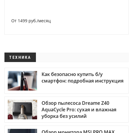
От 1499 руб./месяц
ТЕХНИКА
Как безопасно купить б/у
смартфон: подробная инструкция
Обзор пылесоса Dreame Z40
AquaCycle Pro: сухая и влажная
уборка без усилий
Обзор монитора MSI PRO MAX