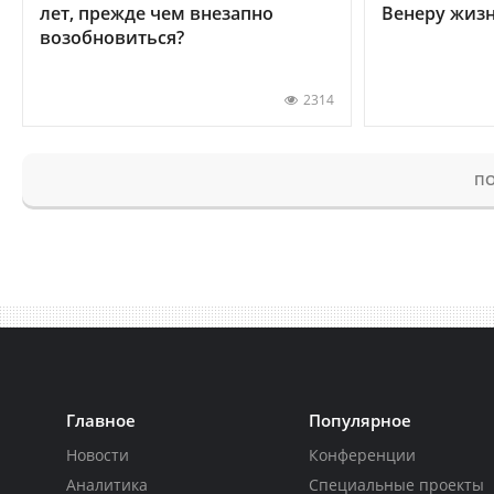
лет, прежде чем внезапно
Венеру жиз
возобновиться?
2314
ПО
Главное
Популярное
Новости
Конференции
Аналитика
Специальные проекты