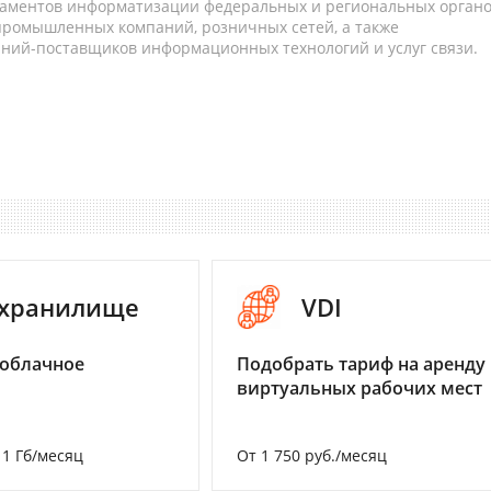
таментов информатизации федеральных и региональных орган
 промышленных компаний, розничных сетей, а также
аний-поставщиков информационных технологий и услуг связи.
-хранилище
VDI
 облачное
Подобрать тариф на аренду
виртуальных рабочих мест
а 1 Гб/месяц
От 1 750 руб./месяц