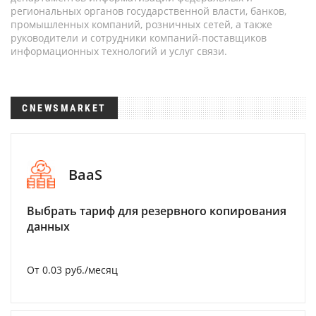
региональных органов государственной власти, банков,
промышленных компаний, розничных сетей, а также
руководители и сотрудники компаний-поставщиков
информационных технологий и услуг связи.
CNEWSMARKET
BaaS
Выбрать тариф для резервного копирования
данных
От 0.03 руб./месяц