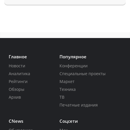
Главное
Популярное
Новости
Конференции
Аналитика
Специальные проекты
Рейтинги
Маркет
Обзоры
Техника
Архив
ТВ
Печатные издания
CNews
Соцсети