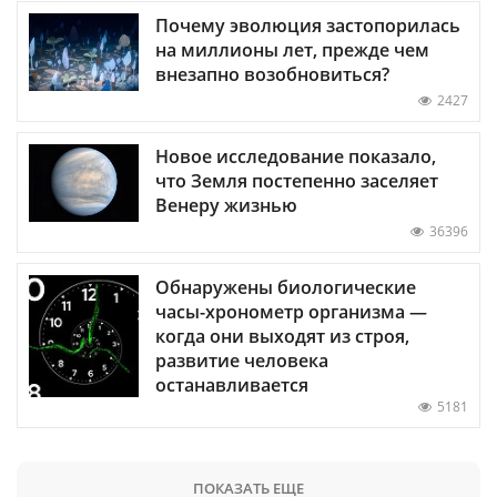
Почему эволюция застопорилась
на миллионы лет, прежде чем
внезапно возобновиться?
2427
Новое исследование показало,
что Земля постепенно заселяет
Венеру жизнью
36396
Обнаружены биологические
часы-хронометр организма —
когда они выходят из строя,
развитие человека
останавливается
5181
ПОКАЗАТЬ ЕЩЕ