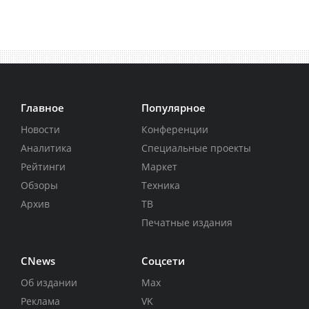
Главное
Популярное
Новости
Конференции
Аналитика
Специальные проекты
Рейтинги
Маркет
Обзоры
Техника
Архив
ТВ
Печатные издания
CNews
Соцсети
Об издании
Max
Реклама
VK