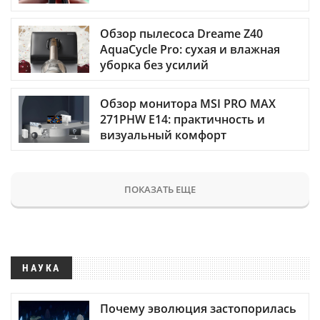
Обзор пылесоса Dreame Z40
AquaCycle Pro: сухая и влажная
уборка без усилий
Обзор монитора MSI PRO MAX
271PHW E14: практичность и
визуальный комфорт
ПОКАЗАТЬ ЕЩЕ
НАУКА
Почему эволюция застопорилась