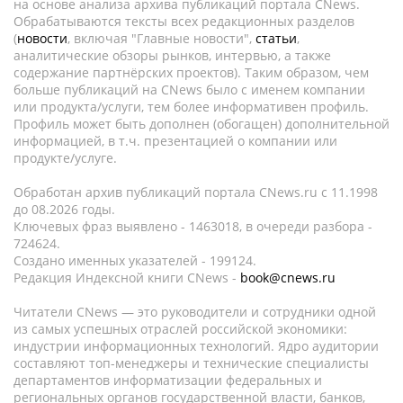
на основе анализа архива публикаций портала CNews.
Обрабатываются тексты всех редакционных разделов
(
новости
, включая "Главные новости",
статьи
,
аналитические обзоры рынков, интервью, а также
содержание партнёрских проектов). Таким образом, чем
больше публикаций на CNews было с именем компании
или продукта/услуги, тем более информативен профиль.
Профиль может быть дополнен (обогащен) дополнительной
информацией, в т.ч. презентацией о компании или
продукте/услуге.
Обработан архив публикаций портала CNews.ru c 11.1998
до 08.2026 годы.
Ключевых фраз выявлено - 1463018, в очереди разбора -
724624.
Создано именных указателей - 199124.
Редакция Индексной книги CNews -
book@cnews.ru
Читатели CNews — это руководители и сотрудники одной
из самых успешных отраслей российской экономики:
индустрии информационных технологий. Ядро аудитории
составляют топ-менеджеры и технические специалисты
департаментов информатизации федеральных и
региональных органов государственной власти, банков,