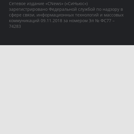
Сетевое издание «CNews» («СиНьюс»)
зарегистрировано Федеральной службой по надзору в
сфере связи, информационных технологий и массовых
коммуникаций 09.11.2018 за номером Эл № ФС77 –
74283