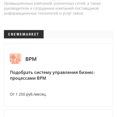
промышленных компаний, розничных сетей, а также
руководители и сотрудники компаний-поставщиков
информационных технологий и услуг связи.
CNEWSMARKET
BPM
Подобрать систему управления бизнес-
процессами BPM
От 1 250 руб./месяц