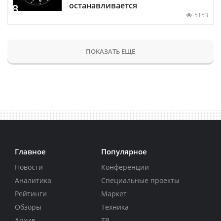
останавливается
5153
ПОКАЗАТЬ ЕЩЕ
Главное
Популярное
Новости
Конференции
Аналитика
Специальные проекты
Рейтинги
Маркет
Обзоры
Техника
Архив
ТВ