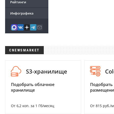
Рейтинги
Инфографика
CNEWSMARKET
S3-хранилище
Col
Подобрать облачное
Подобрать
хранилище
размещени
От 6,2 коп. за 1 Гб/месяц
От 815 руб./