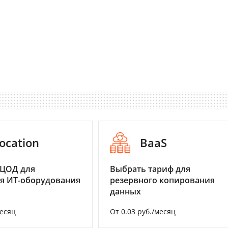
ocation
BaaS
 ЦОД для
Выбрать тариф для
я ИТ-оборудования
резервного копирования
данных
месяц
От 0.03 руб./месяц