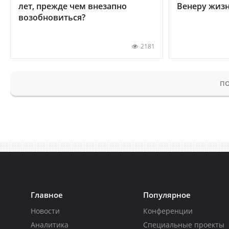
лет, прежде чем внезапно
Венеру жиз
возобновиться?
2181
ПО
Главное
Популярное
Новости
Конференции
Аналитика
Специальные проекты