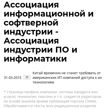
Ассоциация
информационной и
софтверной
индустрии -
Ассоциация
индустрии ПО и
информатики
Китай временно не станет требовать от
31.03.2015
американских ИТ-компаний доступа к их
технологиям
* Страница-профиль компании, системы (продукта или
услуги), технологии, персоны и т.п. создается редактором
на основе анализа архива публикаций портала CNews.
Обрабатываются тексты всех редакционных разделов