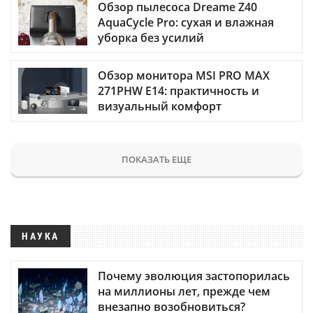
Обзор пылесоса Dreame Z40
AquaCycle Pro: сухая и влажная
уборка без усилий
Обзор монитора MSI PRO MAX
271PHW E14: практичность и
визуальный комфорт
ПОКАЗАТЬ ЕЩЕ
НАУКА
Почему эволюция застопорилась
на миллионы лет, прежде чем
внезапно возобновиться?