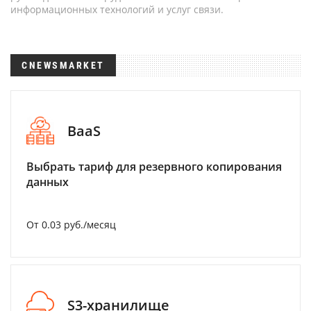
информационных технологий и услуг связи.
CNEWSMARKET
BaaS
Выбрать тариф для резервного копирования
данных
От 0.03 руб./месяц
S3-хранилище