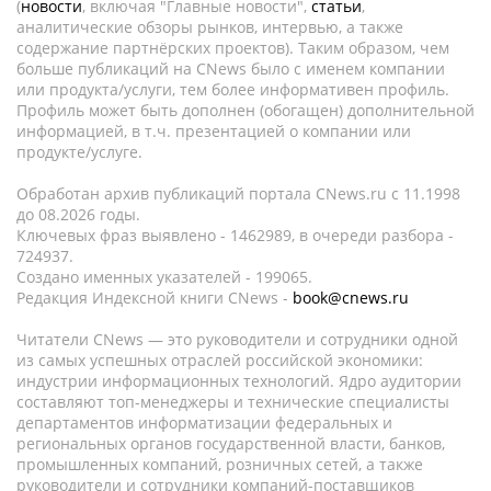
(
новости
, включая "Главные новости",
статьи
,
аналитические обзоры рынков, интервью, а также
содержание партнёрских проектов). Таким образом, чем
больше публикаций на CNews было с именем компании
или продукта/услуги, тем более информативен профиль.
Профиль может быть дополнен (обогащен) дополнительной
информацией, в т.ч. презентацией о компании или
продукте/услуге.
Обработан архив публикаций портала CNews.ru c 11.1998
до 08.2026 годы.
Ключевых фраз выявлено - 1462989, в очереди разбора -
724937.
Создано именных указателей - 199065.
Редакция Индексной книги CNews -
book@cnews.ru
Читатели CNews — это руководители и сотрудники одной
из самых успешных отраслей российской экономики:
индустрии информационных технологий. Ядро аудитории
составляют топ-менеджеры и технические специалисты
департаментов информатизации федеральных и
региональных органов государственной власти, банков,
промышленных компаний, розничных сетей, а также
руководители и сотрудники компаний-поставщиков