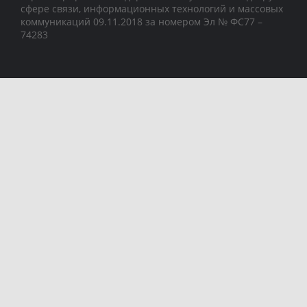
сфере связи, информационных технологий и массовых
коммуникаций 09.11.2018 за номером Эл № ФС77 –
74283