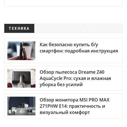
ТЕХНИКА
Как безопасно купить б/у
смартфон: подробная инструкция
Обзор пылесоса Dreame Z40
AquaCycle Pro: сухая и влажная
уборка без усилий
Обзор монитора MSI PRO MAX
271PHW E14: практичность и
визуальный комфорт