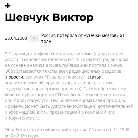
+
Шевчук Виктор
Россия потеряла от «утечки мозгов» $1
25.04.2003
трлн.
* Страница-профиль компании, системы (продукта или
услуги), технологии, персоны и т.п. создается редактором
на основе анализа архива публикаций портала CNews.
Обрабатываются тексты всех редакционных разделов
(
новости
, включая "Главные новости",
статьи
,
аналитические обзоры рынков, интервью, а также
содержание партнёрских проектов). Таким образом, чем
больше публикаций на CNews было с именем компании
или продукта/услуги, тем более информативен профиль.
Профиль может быть дополнен (обогащен) дополнительной
информацией, в т.ч. презентацией о компании или
продукте/услуге.
Обработан архив публикаций портала CNews.ru c 11.1998
до 08.2026 годы.