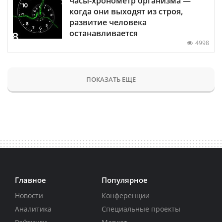
часы-хронометр организма —
когда они выходят из строя,
развитие человека
останавливается
4998
ПОКАЗАТЬ ЕЩЕ
Главное
Популярное
Новости
Конференции
Аналитика
Специальные проекты