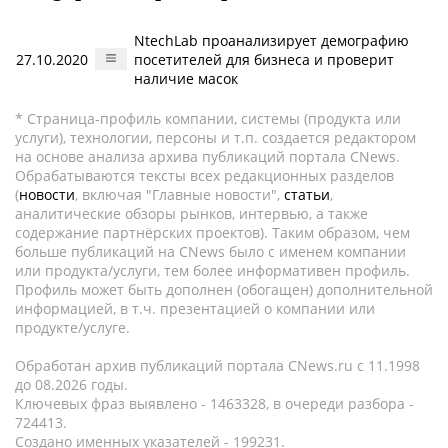
NtechLab проанализирует демографию
27.10.2020
посетителей для бизнеса и проверит
наличие масок
* Страница-профиль компании, системы (продукта или
услуги), технологии, персоны и т.п. создается редактором
на основе анализа архива публикаций портала CNews.
Обрабатываются тексты всех редакционных разделов
(
новости
, включая "Главные новости",
статьи
,
аналитические обзоры рынков, интервью, а также
содержание партнёрских проектов). Таким образом, чем
больше публикаций на CNews было с именем компании
или продукта/услуги, тем более информативен профиль.
Профиль может быть дополнен (обогащен) дополнительной
информацией, в т.ч. презентацией о компании или
продукте/услуге.
Обработан архив публикаций портала CNews.ru c 11.1998
до 08.2026 годы.
Ключевых фраз выявлено - 1463328, в очереди разбора -
724413.
Создано именных указателей - 199231.