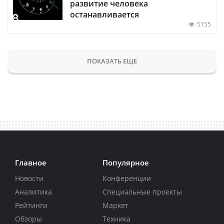
развитие человека
останавливается
5155
ПОКАЗАТЬ ЕЩЕ
Главное
Популярное
Новости
Конференции
Аналитика
Специальные проекты
Рейтинги
Маркет
Обзоры
Техника