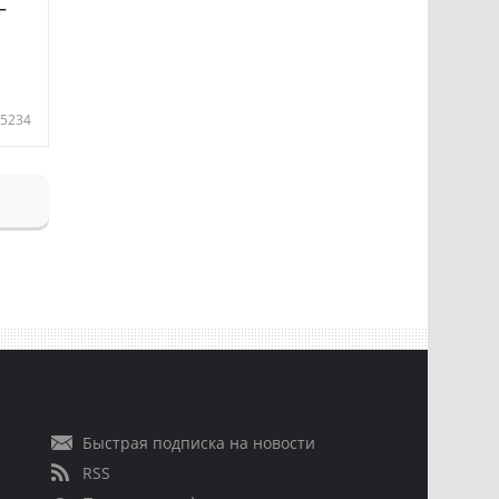
—
5234
Быстрая подписка на новости
RSS