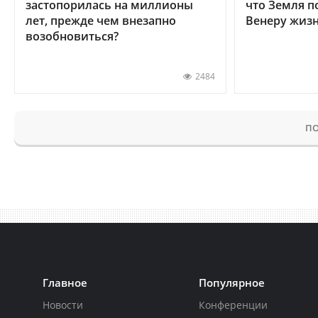
застопорилась на миллионы
что Земля п
лет, прежде чем внезапно
Венеру жиз
возобновиться?
2484
ПО
Главное
Популярное
Новости
Конференции