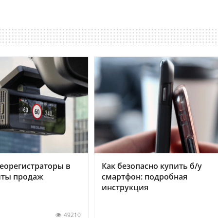
еорегистраторы в
Как безопасно купить б/у
хиты продаж
смартфон: подробная
инструкция
49210