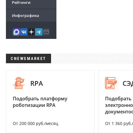
Рейтинги
Инфографика
CNEWSMARKET
RPA
СЭ
Подобрать платформу
Подобрать 
роботизации RPA
электронно
документоо
От 200 000 руб./месяц
От 1 360 руб.