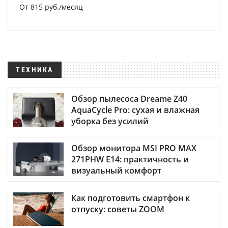
От 815 руб./месяц
ТЕХНИКА
Обзор пылесоса Dreame Z40
AquaCycle Pro: сухая и влажная
уборка без усилий
Обзор монитора MSI PRO MAX
271PHW E14: практичность и
визуальный комфорт
Как подготовить смартфон к
отпуску: советы ZOOM