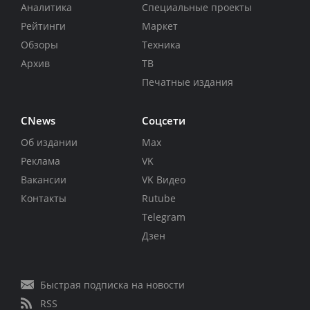
Аналитика
Специальные проекты
Рейтинги
Маркет
Обзоры
Техника
Архив
ТВ
Печатные издания
CNews
Соцсети
Об издании
Max
Реклама
VK
Вакансии
VK Видео
Контакты
Rutube
Telegram
Дзен
Быстрая подписка на новости
RSS