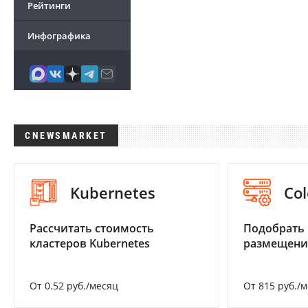
Рейтинги
Инфографика
CNEWSMARKET
Kubernetes
Col
Рассчитать стоимость
Подобрать
кластеров Kubernetes
размещени
От 0.52 руб./месяц
От 815 руб./