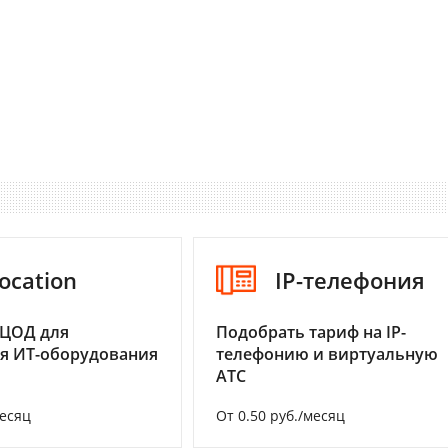
ocation
IP-телефония
 ЦОД для
Подобрать тариф на IP-
я ИТ-оборудования
телефонию и виртуальную
АТС
месяц
От 0.50 руб./месяц