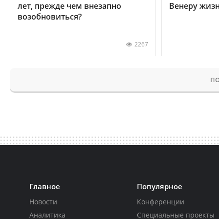
лет, прежде чем внезапно
Венеру жиз
возобновиться?
2267
ПО
Главное
Популярное
Новости
Конференции
Аналитика
Специальные проекты