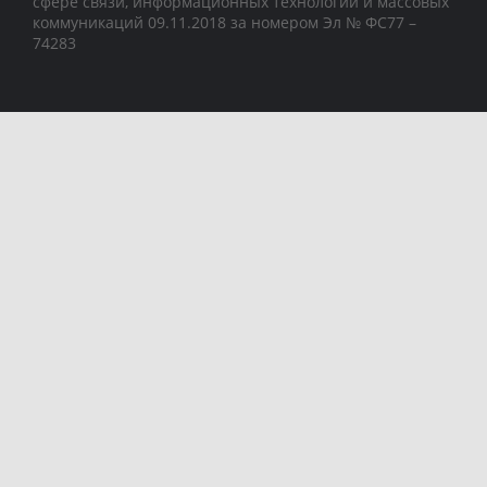
сфере связи, информационных технологий и массовых
коммуникаций 09.11.2018 за номером Эл № ФС77 –
74283