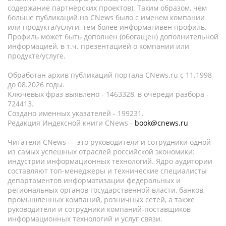
содержание партнёрских проектов). Таким образом, чем
больше публикаций на CNews было с именем компании
или продукта/услуги, тем более информативен профиль.
Профиль может быть дополнен (обогащен) дополнительной
информацией, в т.ч. презентацией о компании или
продукте/услуге.
Обработан архив публикаций портала CNews.ru c 11.1998
до 08.2026 годы.
Ключевых фраз выявлено - 1463328, в очереди разбора -
724413.
Создано именных указателей - 199231.
Редакция Индексной книги CNews -
book@cnews.ru
Читатели CNews — это руководители и сотрудники одной
из самых успешных отраслей российской экономики:
индустрии информационных технологий. Ядро аудитории
составляют топ-менеджеры и технические специалисты
департаментов информатизации федеральных и
региональных органов государственной власти, банков,
промышленных компаний, розничных сетей, а также
руководители и сотрудники компаний-поставщиков
информационных технологий и услуг связи.