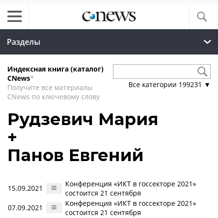
Разделы
Индексная книга (каталог)
CNews
*
Все категории
199231
▼
Получите все материалы
CNews по ключевому слову
Рудзевич Мария
+
Панов Евгений
Конференция «ИКТ в госсекторе 2021»
15.09.2021
состоится 21 сентября
Конференция «ИКТ в госсекторе 2021»
07.09.2021
состоится 21 сентября