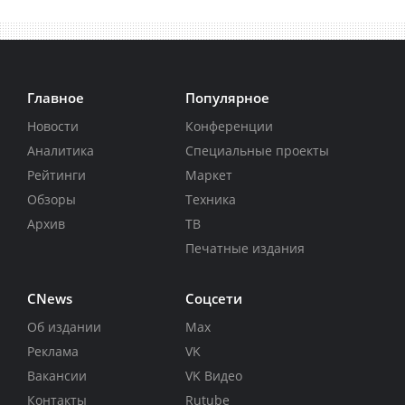
Главное
Популярное
Новости
Конференции
Аналитика
Специальные проекты
Рейтинги
Маркет
Обзоры
Техника
Архив
ТВ
Печатные издания
CNews
Соцсети
Об издании
Max
Реклама
VK
Вакансии
VK Видео
Контакты
Rutube