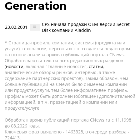
Generation
CPS начала продажи OEM-версии Secret
23.02.2001
Disk компании Aladdin
* Страница-профиль компании, системы (продукта или
услуги), технологии, персоны и т.п. создается редактором
на основе анализа архива публикаций портала CNews.
Обрабатываются тексты всех редакционных разделов
(
новости
, включая "Главные новости",
статьи
,
аналитические обзоры рынков, интервью, а также
содержание партнёрских проектов). Таким образом, чем
больше публикаций на CNews было с именем компании
или продукта/услуги, тем более информативен профиль.
Профиль может быть дополнен (обогащен) дополнительной
информацией, в т.ч. презентацией о компании или
продукте/услуге.
Обработан архив публикаций портала CNews.ru c 11.1998
до 08.2026 годы.
Ключевых фраз выявлено - 1463328, в очереди разбора -
724413.