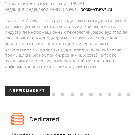
Создано именных указателей - 199231.
Редакция Индексной книги CNews -
book@cnews.ru
Читатели CNews — это руководители и сотрудники одной
из самых успешных отраслей российской экономики:
индустрии информационных технологий. Ядро аудитории
составляют топ-менеджеры и технические специалисты
департаментов информатизации федеральных и
региональных органов государственной власти, банков,
промышленных компаний, розничных сетей, а также
руководители и сотрудники компаний-поставщиков
информационных технологий и услуг связи.
CNEWSMARKET
Dedicated
Подобрать выделенный сервер