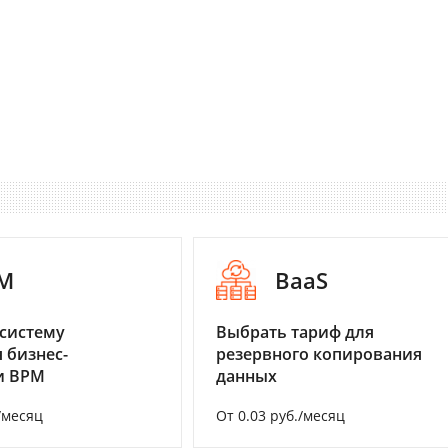
M
BaaS
систему
Выбрать тариф для
 бизнес-
резервного копирования
и BPM
данных
/месяц
От 0.03 руб./месяц