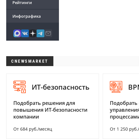
Рейтинги
Инфографика
CNEWSMARKET
ИТ-безопасность
BP
Подобрать решения для
Подобрать 
повышения ИТ-безопасности
управления
компании
процессам
От 684 руб./месяц
От 1 250 руб.