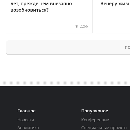
лет, прежде чем внезапно
Венеру жиз
возобновиться?
2266
ПО
Главное
Популярное
Новости
Конференции
Аналитика
Специальные проекты