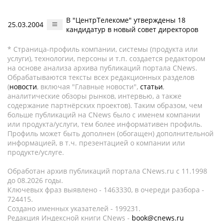
В "ЦентрТелекоме" утверждены 18
25.03.2004
кандидатур в новый совет директоров
* Страница-профиль компании, системы (продукта или
услуги), технологии, персоны и т.п. создается редактором
на основе анализа архива публикаций портала CNews.
Обрабатываются тексты всех редакционных разделов
(
новости
, включая "Главные новости",
статьи
,
аналитические обзоры рынков, интервью, а также
содержание партнёрских проектов). Таким образом, чем
больше публикаций на CNews было с именем компании
или продукта/услуги, тем более информативен профиль.
Профиль может быть дополнен (обогащен) дополнительной
информацией, в т.ч. презентацией о компании или
продукте/услуге.
Обработан архив публикаций портала CNews.ru c 11.1998
до 08.2026 годы.
Ключевых фраз выявлено - 1463330, в очереди разбора -
724415.
Создано именных указателей - 199231.
Редакция Индексной книги CNews -
book@cnews.ru