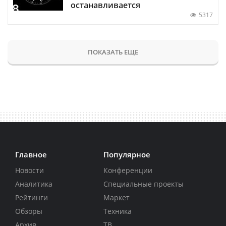
останавливается
5317
ПОКАЗАТЬ ЕЩЕ
Главное
Популярное
Новости
Конференции
Аналитика
Специальные проекты
Рейтинги
Маркет
Обзоры
Техника
Архив
ТВ