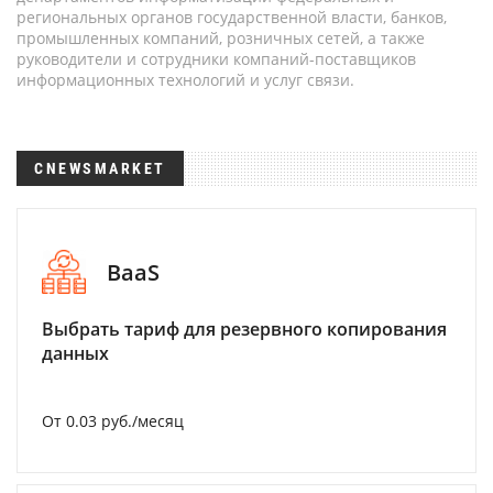
региональных органов государственной власти, банков,
промышленных компаний, розничных сетей, а также
руководители и сотрудники компаний-поставщиков
информационных технологий и услуг связи.
CNEWSMARKET
BaaS
Выбрать тариф для резервного копирования
данных
От 0.03 руб./месяц