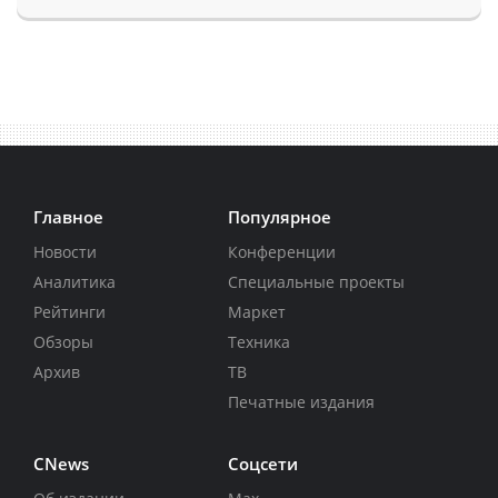
Главное
Популярное
Новости
Конференции
Аналитика
Специальные проекты
Рейтинги
Маркет
Обзоры
Техника
Архив
ТВ
Печатные издания
CNews
Соцсети