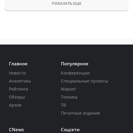
ПОКАЗАТЬ ЕЩЕ
Главное
Популярное
Новости
Конференции
Аналитика
Специальные проекты
Рейтинги
Маркет
Обзоры
Техника
Архив
ТВ
Печатные издания
CNews
Соцсети