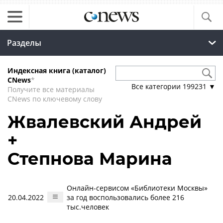
Разделы
Индексная книга (каталог)
CNews
*
Все категории
199231
▼
Получите все материалы
CNews по ключевому слову
Жвалевский Андрей
+
Степнова Марина
Онлайн-сервисом «Библиотеки Москвы»
20.04.2022
за год воспользовались более 216
тыс.человек