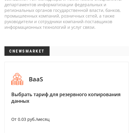
департаментов информатизации федеральных и
региональных органов государственной власти, банков,
промышленных компаний, розничных сетей, а также
руководители и сотрудники компаний-поставщиков
информационных технологий и услуг связи.
CNEWSMARKET
BaaS
Выбрать тариф для резервного копирования
данных
От 0.03 руб./месяц