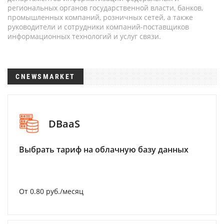
региональных органов государственной власти, банков,
промышленных компаний, розничных сетей, а также
руководители и сотрудники компаний-поставщиков
информационных технологий и услуг связи.
CNEWSMARKET
DBaaS
Выбрать тариф на облачную базу данных
От 0.80 руб./месяц