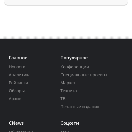
Главное
Популярное
Новости
Конференции
Аналитика
Специальные проекты
Рейтинги
Маркет
Обзоры
Техника
Архив
ТВ
Печатные издания
CNews
Соцсети