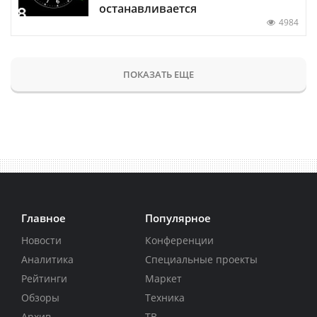
останавливается
4984
ПОКАЗАТЬ ЕЩЕ
Главное
Популярное
Новости
Конференции
Аналитика
Специальные проекты
Рейтинги
Маркет
Обзоры
Техника
Архив
ТВ