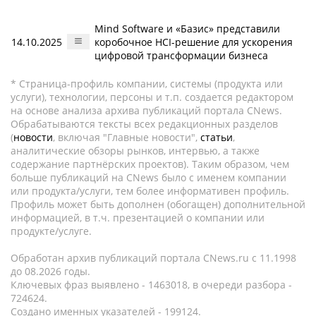
Mind Software и «Базис» представили
14.10.2025
коробочное HCI-решение для ускорения
цифровой трансформации бизнеса
* Страница-профиль компании, системы (продукта или
услуги), технологии, персоны и т.п. создается редактором
на основе анализа архива публикаций портала CNews.
Обрабатываются тексты всех редакционных разделов
(
новости
, включая "Главные новости",
статьи
,
аналитические обзоры рынков, интервью, а также
содержание партнёрских проектов). Таким образом, чем
больше публикаций на CNews было с именем компании
или продукта/услуги, тем более информативен профиль.
Профиль может быть дополнен (обогащен) дополнительной
информацией, в т.ч. презентацией о компании или
продукте/услуге.
Обработан архив публикаций портала CNews.ru c 11.1998
до 08.2026 годы.
Ключевых фраз выявлено - 1463018, в очереди разбора -
724624.
Создано именных указателей - 199124.