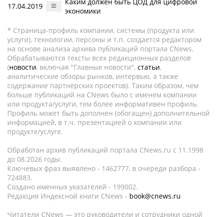
Каким должен быть ЦОД для цифровой
17.04.2019
экономики
* Страница-профиль компании, системы (продукта или
услуги), технологии, персоны и т.п. создается редактором
на основе анализа архива публикаций портала CNews.
Обрабатываются тексты всех редакционных разделов
(
новости
, включая "Главные новости",
статьи
,
аналитические обзоры рынков, интервью, а также
содержание партнёрских проектов). Таким образом, чем
больше публикаций на CNews было с именем компании
или продукта/услуги, тем более информативен профиль.
Профиль может быть дополнен (обогащен) дополнительной
информацией, в т.ч. презентацией о компании или
продукте/услуге.
Обработан архив публикаций портала CNews.ru c 11.1998
до 08.2026 годы.
Ключевых фраз выявлено - 1462777, в очереди разбора -
724883.
Создано именных указателей - 199002.
Редакция Индексной книги CNews -
book@cnews.ru
Читатели CNews — это руководители и сотрудники одной