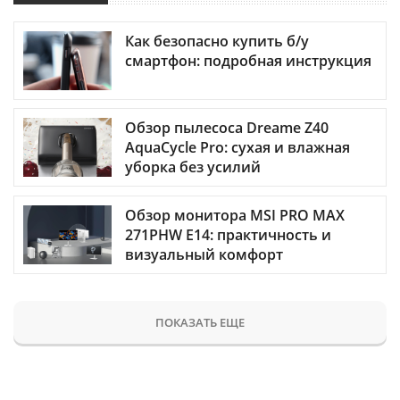
Как безопасно купить б/у
смартфон: подробная инструкция
Обзор пылесоса Dreame Z40
AquaCycle Pro: сухая и влажная
уборка без усилий
Обзор монитора MSI PRO MAX
271PHW E14: практичность и
визуальный комфорт
ПОКАЗАТЬ ЕЩЕ