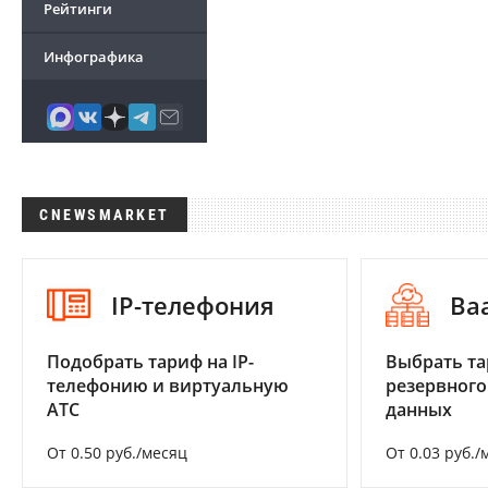
Рейтинги
Инфографика
CNEWSMARKET
IP-телефония
Ba
Подобрать тариф на IP-
Выбрать та
телефонию и виртуальную
резервного
АТС
данных
От 0.50 руб./месяц
От 0.03 руб./