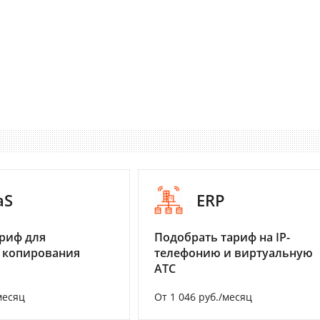
aS
ERP
риф для
Подобрать тариф на IP-
 копирования
телефонию и виртуальную
АТС
месяц
От 1 046 руб./месяц