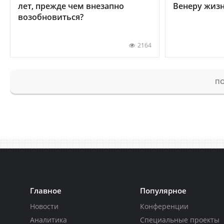
лет, прежде чем внезапно
Венеру жиз
возобновиться?
2164
ПО
Главное
Популярное
Новости
Конференции
Аналитика
Специальные проекты