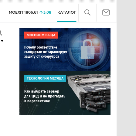
MOEXIT
1806,61
3,08
КАТАЛОГ
МНЕНИЕ МЕСЯЦА
▼
Почему соответствие
стандартам не гарантирует
защиту от киберугроз
ТЕХНОЛОГИЯ МЕСЯЦА
Как выбрать сервер
для ЦОД и не прогадать
в перспективе