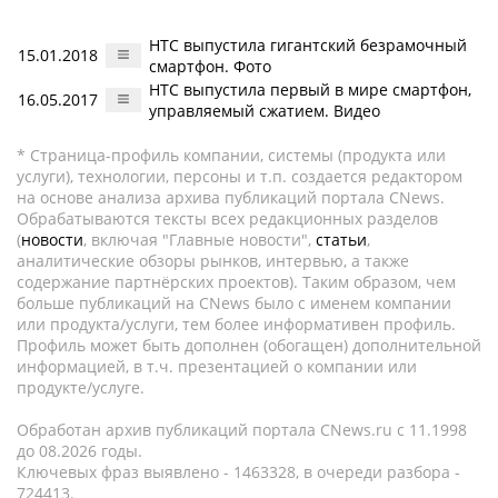
HTC выпустила гигантский безрамочный
15.01.2018
смартфон. Фото
HTC выпустила первый в мире смартфон,
16.05.2017
управляемый сжатием. Видео
* Страница-профиль компании, системы (продукта или
услуги), технологии, персоны и т.п. создается редактором
на основе анализа архива публикаций портала CNews.
Обрабатываются тексты всех редакционных разделов
(
новости
, включая "Главные новости",
статьи
,
аналитические обзоры рынков, интервью, а также
содержание партнёрских проектов). Таким образом, чем
больше публикаций на CNews было с именем компании
или продукта/услуги, тем более информативен профиль.
Профиль может быть дополнен (обогащен) дополнительной
информацией, в т.ч. презентацией о компании или
продукте/услуге.
Обработан архив публикаций портала CNews.ru c 11.1998
до 08.2026 годы.
Ключевых фраз выявлено - 1463328, в очереди разбора -
724413.