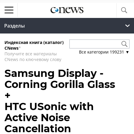
Разделы
Индексная книга (каталог)
CNews
*
Все категории
199231
▼
Получите все материалы
CNews по ключевому слову
Samsung Display -
Corning Gorilla Glass
+
HTC USonic with
Active Noise
Cancellation