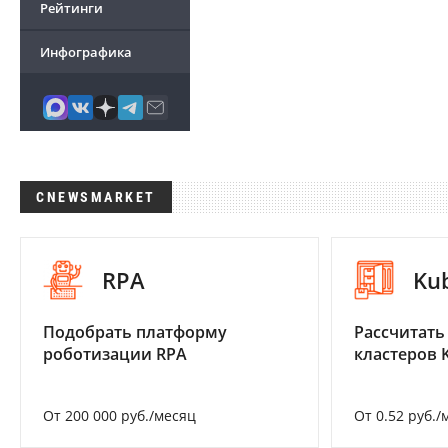
Рейтинги
Инфографика
CNEWSMARKET
RPA
Ku
Подобрать платформу
Рассчитать
роботизации RPA
кластеров 
От 200 000 руб./месяц
От 0.52 руб./