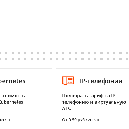
bernetes
IP-телефония
 стоимость
Подобрать тариф на IP-
Kubernetes
телефонию и виртуальную
АТС
месяц
От 0.50 руб./месяц