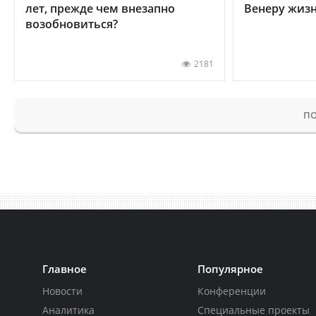
лет, прежде чем внезапно
Венеру жиз
возобновиться?
2181
ПО
Главное
Популярное
Новости
Конференции
Аналитика
Специальные проекты