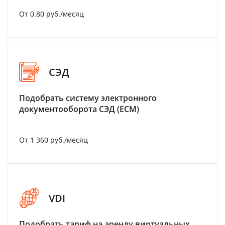
От 0.80 руб./месяц
СЭД
Подобрать систему электронного
документооборота СЭД (ECM)
От 1 360 руб./месяц
VDI
Подобрать тариф на аренду виртуальных