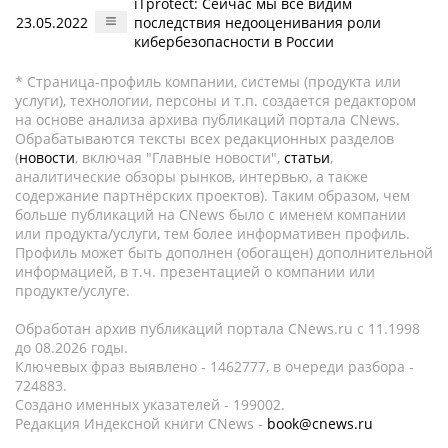
iTprotect: Сейчас мы все видим
23.05.2022
последствия недооценивания роли
кибербезопасности в России
* Страница-профиль компании, системы (продукта или
услуги), технологии, персоны и т.п. создается редактором
на основе анализа архива публикаций портала CNews.
Обрабатываются тексты всех редакционных разделов
(
новости
, включая "Главные новости",
статьи
,
аналитические обзоры рынков, интервью, а также
содержание партнёрских проектов). Таким образом, чем
больше публикаций на CNews было с именем компании
или продукта/услуги, тем более информативен профиль.
Профиль может быть дополнен (обогащен) дополнительной
информацией, в т.ч. презентацией о компании или
продукте/услуге.
Обработан архив публикаций портала CNews.ru c 11.1998
до 08.2026 годы.
Ключевых фраз выявлено - 1462777, в очереди разбора -
724883.
Создано именных указателей - 199002.
Редакция Индексной книги CNews -
book@cnews.ru