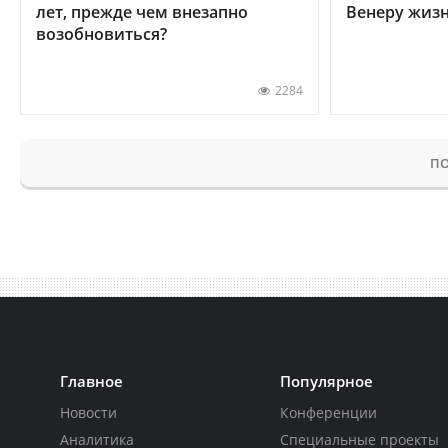
лет, прежде чем внезапно
Венеру жиз
возобновиться?
2284
ПО
Главное
Популярное
Новости
Конференции
Аналитика
Специальные проекты