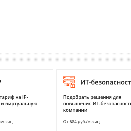
P
ИТ-безопаснос
тариф на IP-
Подобрать решения для
 и виртуальную
повышения ИТ-безопасност
компании
/месяц
От 684 руб./месяц