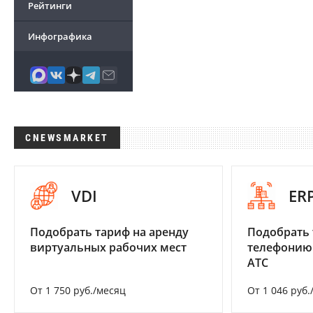
Рейтинги
Инфографика
CNEWSMARKET
VDI
ER
Подобрать тариф на аренду
Подобрать 
виртуальных рабочих мест
телефонию
АТС
От 1 750 руб./месяц
От 1 046 руб.