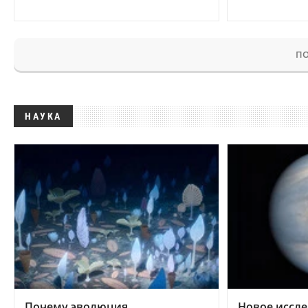
ПО
НАУКА
Почему эволюция
Новое иссле