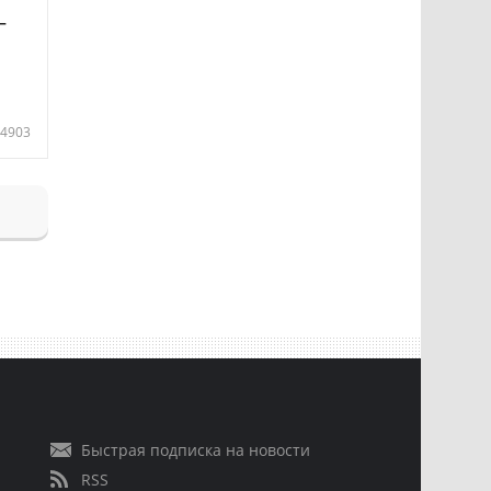
—
4903
Быстрая подписка на новости
RSS