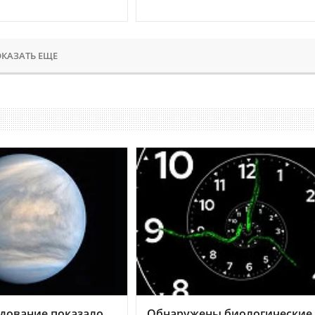
КАЗАТЬ ЕЩЕ
дование показало,
Обнаружены биологические