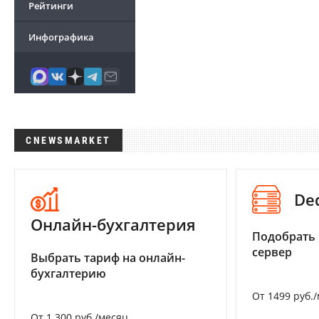
Рейтинги
Инфографика
CNEWSMARKET
De
Онлайн-бухгалтерия
Подобрать
сервер
Выбрать тариф на онлайн-
бухгалтерию
От 1499 руб.
От 1 300 руб./месяц