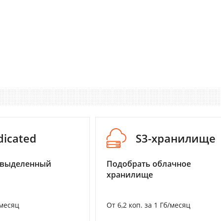
dicated
S3-хранилище
 выделенный
Подобрать облачное
хранилище
/месяц
От 6,2 коп. за 1 Гб/месяц