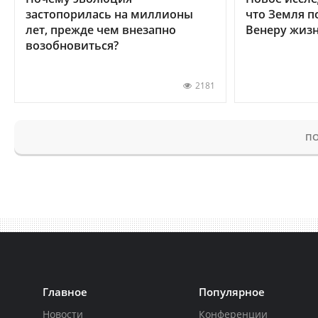
застопорилась на миллионы
что Земля п
лет, прежде чем внезапно
Венеру жиз
возобновиться?
2181
ПО
Главное
Популярное
Новости
Конференции