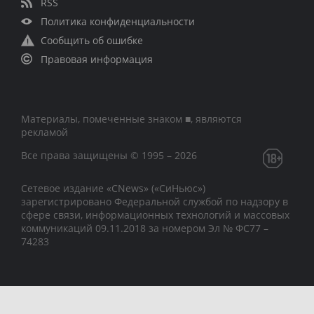
RSS
Политика конфиденциальности
Сообщить об ошибке
Правовая информация
Материалы, помеченные знаком ■, являются
рекламой
Все права защищены © 1995 – 2026
Сетевое издание «CNews» («СиНьюс»)
зарегистрировано Федеральной службой по надзору в
сфере связи, информационных технологий и массовых
коммуникаций 09.11.2018 за номером Эл № ФС77 –
74283