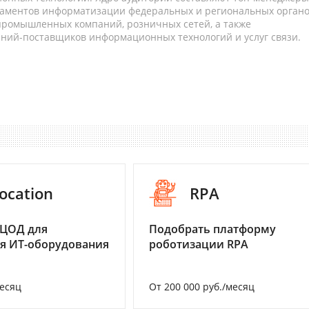
таментов информатизации федеральных и региональных орган
 промышленных компаний, розничных сетей, а также
аний-поставщиков информационных технологий и услуг связи.
ocation
RPA
 ЦОД для
Подобрать платформу
я ИТ-оборудования
роботизации RPA
месяц
От 200 000 руб./месяц