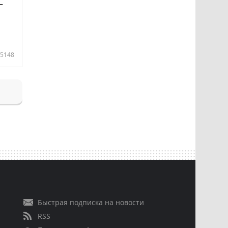
—
5148
Быстрая подписка на новости
RSS