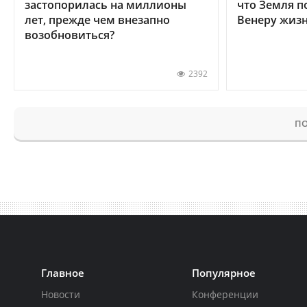
застопорилась на миллионы
что Земля п
лет, прежде чем внезапно
Венеру жиз
возобновиться?
2392
ПО
Главное
Популярное
Новости
Конференции