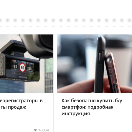
еорегистраторы в
Как безопасно купить б/у
хиты продаж
смартфон: подробная
инструкция
48854