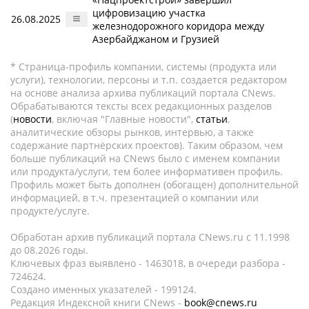
цифровизацию участка
26.08.2025
железнодорожного коридора между
Азербайджаном и Грузией
* Страница-профиль компании, системы (продукта или
услуги), технологии, персоны и т.п. создается редактором
на основе анализа архива публикаций портала CNews.
Обрабатываются тексты всех редакционных разделов
(
новости
, включая "Главные новости",
статьи
,
аналитические обзоры рынков, интервью, а также
содержание партнёрских проектов). Таким образом, чем
больше публикаций на CNews было с именем компании
или продукта/услуги, тем более информативен профиль.
Профиль может быть дополнен (обогащен) дополнительной
информацией, в т.ч. презентацией о компании или
продукте/услуге.
Обработан архив публикаций портала CNews.ru c 11.1998
до 08.2026 годы.
Ключевых фраз выявлено - 1463018, в очереди разбора -
724624.
Создано именных указателей - 199124.
Редакция Индексной книги CNews -
book@cnews.ru