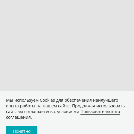
Мы используем Сookies для обеспечения наилучшего
опыта работы на нашем сайте. Продолжая использовать
сайт, вы соглашаетесь с условиями
Пользовательского
соглашения
.
Понятно