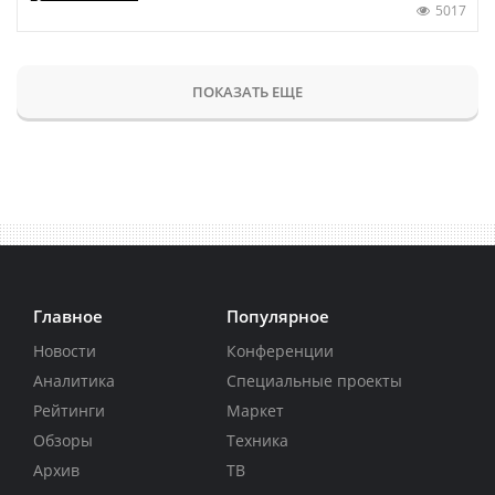
5017
ПОКАЗАТЬ ЕЩЕ
Главное
Популярное
Новости
Конференции
Аналитика
Специальные проекты
Рейтинги
Маркет
Обзоры
Техника
Архив
ТВ