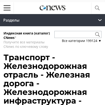
Разделы
Индексная книга (каталог)
CNews
*
Все категории
199124
▼
Получите все материалы
CNews по ключевому слову
Транспорт -
Железнодорожная
отрасль - Железная
дорога -
Железнодорожная
инфраструктура -