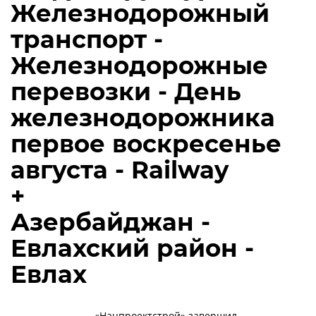
Железнодорожный
транспорт -
Железнодорожные
перевозки - День
железнодорожника
первое воскресенье
августа - Railway
+
Азербайджан -
Евлахский район -
Евлах
«Нацпроектстрой» завершил