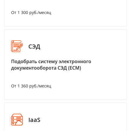
От 1 300 руб./месяц
СЭД
Подобрать систему электронного
документооборота СЭД (ECM)
От 1 360 руб./месяц
IaaS