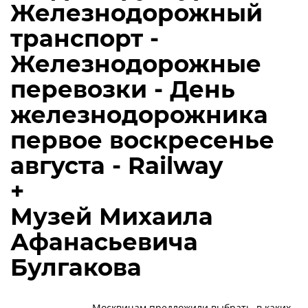
Железнодорожный
транспорт -
Железнодорожные
перевозки - День
железнодорожника
первое воскресенье
августа - Railway
+
Музей Михаила
Афанасьевича
Булгакова
Москвичам предложили выбрать, в каких