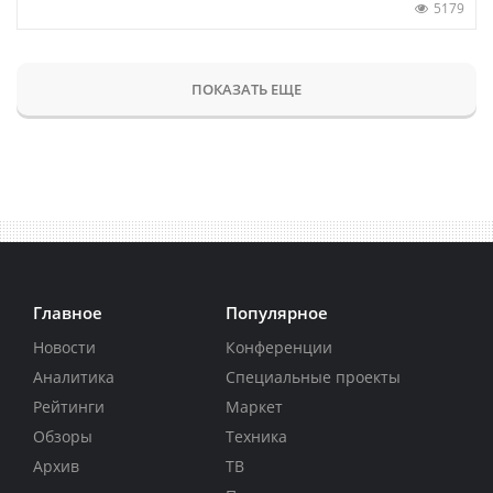
5179
ПОКАЗАТЬ ЕЩЕ
Главное
Популярное
Новости
Конференции
Аналитика
Специальные проекты
Рейтинги
Маркет
Обзоры
Техника
Архив
ТВ