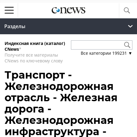
Разделы
Индексная книга (каталог)
CNews
*
Все категории
199231
▼
Получите все материалы
CNews по ключевому слову
Транспорт -
Железнодорожная
отрасль - Железная
дорога -
Железнодорожная
инфраструктура -