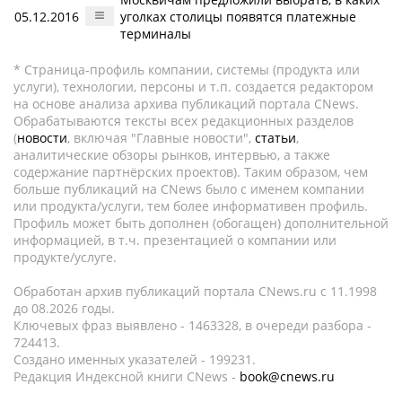
05.12.2016
уголках столицы появятся платежные
терминалы
* Страница-профиль компании, системы (продукта или
услуги), технологии, персоны и т.п. создается редактором
на основе анализа архива публикаций портала CNews.
Обрабатываются тексты всех редакционных разделов
(
новости
, включая "Главные новости",
статьи
,
аналитические обзоры рынков, интервью, а также
содержание партнёрских проектов). Таким образом, чем
больше публикаций на CNews было с именем компании
или продукта/услуги, тем более информативен профиль.
Профиль может быть дополнен (обогащен) дополнительной
информацией, в т.ч. презентацией о компании или
продукте/услуге.
Обработан архив публикаций портала CNews.ru c 11.1998
до 08.2026 годы.
Ключевых фраз выявлено - 1463328, в очереди разбора -
724413.
Создано именных указателей - 199231.
Редакция Индексной книги CNews -
book@cnews.ru