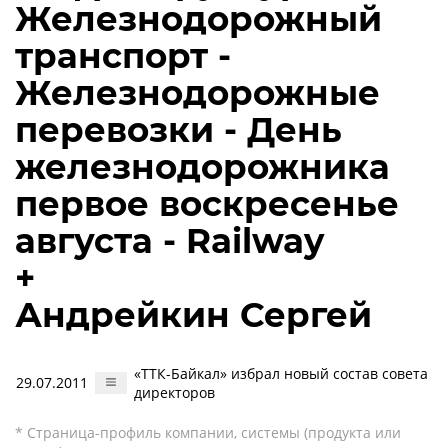
Железнодорожный
транспорт -
Железнодорожные
перевозки - День
железнодорожника
первое воскресенье
августа - Railway
+
Андрейкин Сергей
«ТТК-Байкал» избрал новый состав совета
29.07.2011
директоров
* Страница-профиль компании, системы (продукта или