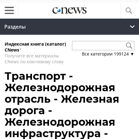
Разделы
Индексная книга (каталог)
CNews
*
Все категории
199124
▼
Получите все материалы
CNews по ключевому слову
Транспорт -
Железнодорожная
отрасль - Железная
дорога -
Железнодорожная
инфраструктура -