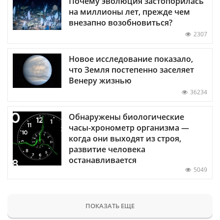
Почему эволюция застопорилась
на миллионы лет, прежде чем
внезапно возобновиться?
2307
Новое исследование показало,
что Земля постепенно заселяет
Венеру жизнью
36234
Обнаружены биологические
часы-хронометр организма —
когда они выходят из строя,
развитие человека
останавливается
5049
ПОКАЗАТЬ ЕЩЕ