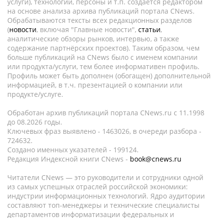
услуги), технологии, персоны и т.п. создается редактором
на основе анализа архива публикаций портала CNews.
Обрабатываются тексты всех редакционных разделов
(
новости
, включая "Главные новости",
статьи
,
аналитические обзоры рынков, интервью, а также
содержание партнёрских проектов). Таким образом, чем
больше публикаций на CNews было с именем компании
или продукта/услуги, тем более информативен профиль.
Профиль может быть дополнен (обогащен) дополнительной
информацией, в т.ч. презентацией о компании или
продукте/услуге.
Обработан архив публикаций портала CNews.ru c 11.1998
до 08.2026 годы.
Ключевых фраз выявлено - 1463026, в очереди разбора -
724632.
Создано именных указателей - 199124.
Редакция Индексной книги CNews -
book@cnews.ru
Читатели CNews — это руководители и сотрудники одной
из самых успешных отраслей российской экономики:
индустрии информационных технологий. Ядро аудитории
составляют топ-менеджеры и технические специалисты
департаментов информатизации федеральных и