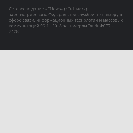
Сетевое издание «CNews» («СиНьюс»)
зарегистрировано Федеральной службой по надзору в
сфере связи, информационных технологий и массовых
коммуникаций 09.11.2018 за номером Эл № ФС77 –
74283