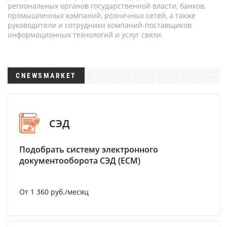
региональных органов государственной власти, банков,
промышленных компаний, розничных сетей, а также
руководители и сотрудники компаний-поставщиков
информационных технологий и услуг связи.
CNEWSMARKET
СЭД
Подобрать систему электронного
документооборота СЭД (ECM)
От 1 360 руб./месяц