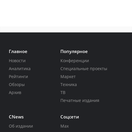
Главное
Популярное
Новости
Конференции
Аналитика
Специальные проекты
Рейтинги
Маркет
Обзоры
Техника
Архив
ТВ
Печатные издания
CNews
Соцсети
Об издании
Max