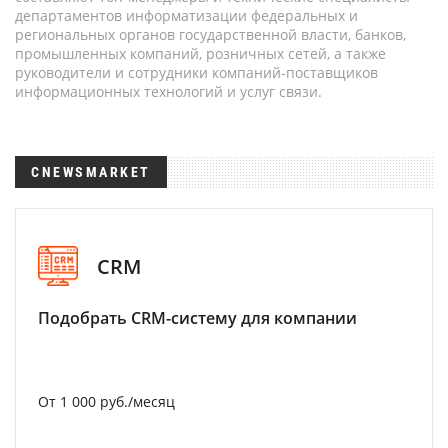
департаментов информатизации федеральных и
региональных органов государственной власти, банков,
промышленных компаний, розничных сетей, а также
руководители и сотрудники компаний-поставщиков
информационных технологий и услуг связи.
CNEWSMARKET
CRM
Подобрать CRM-систему для компании
От 1 000 руб./месяц