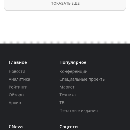
ПОКАЗАТЬ ЕЩЕ
Главное
Популярное
Новости
Конференции
Аналитика
Специальные проекты
Рейтинги
Маркет
Обзоры
Техника
Архив
ТВ
Печатные издания
CNews
Соцсети