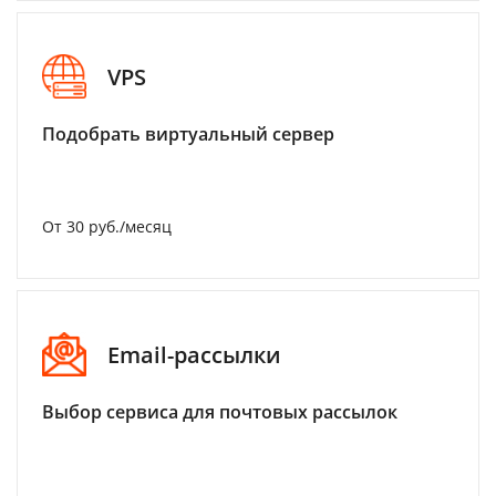
VPS
Подобрать виртуальный сервер
От 30 руб./месяц
Email-рассылки
Выбор сервиса для почтовых рассылок