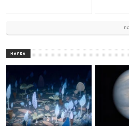
ПО
НАУКА