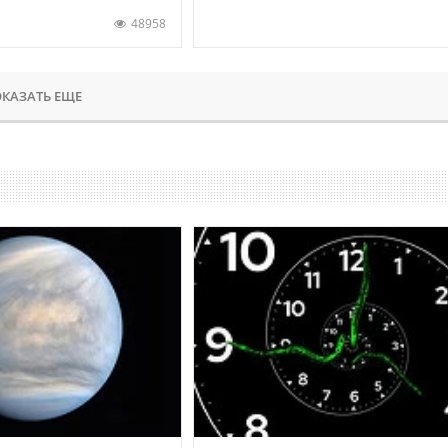
48958
КАЗАТЬ ЕЩЕ