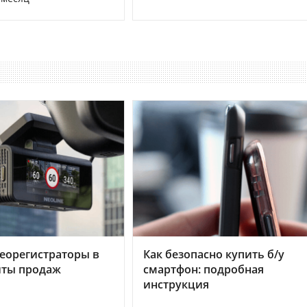
еорегистраторы в
Как безопасно купить б/у
хиты продаж
смартфон: подробная
инструкция