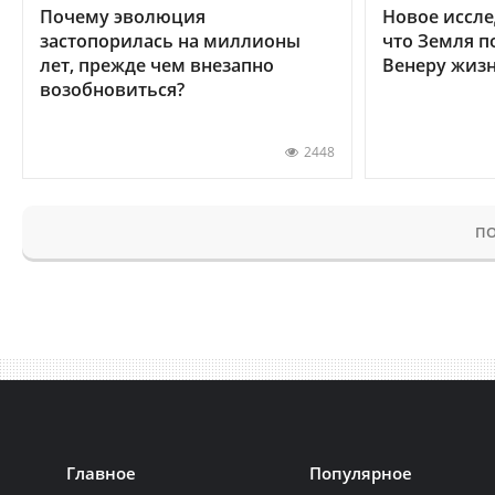
Почему эволюция
Новое иссле
застопорилась на миллионы
что Земля п
лет, прежде чем внезапно
Венеру жиз
возобновиться?
2448
ПО
Главное
Популярное