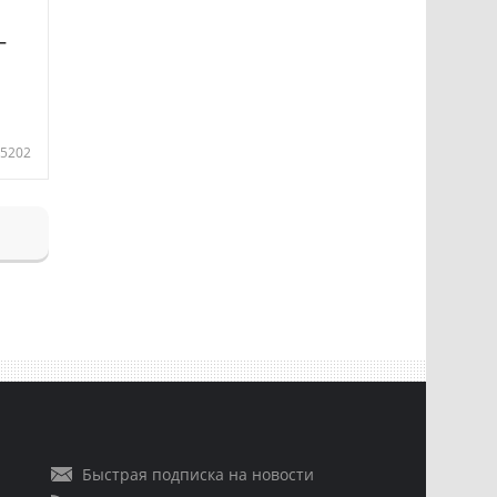
—
5202
Быстрая подписка на новости