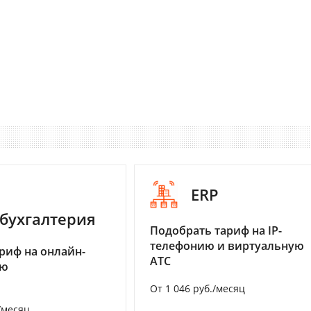
ERP
бухгалтерия
Подобрать тариф на IP-
телефонию и виртуальную
риф на онлайн-
АТС
ию
От 1 046 руб./месяц
/месяц