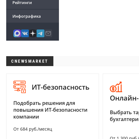
Рейтинги
Инфографика
CNEWSMARKET
ИТ-безопасность
Онлайн-
Подобрать решения для
повышения ИТ-безопасности
Выбрать та
компании
бухгалтер
От 684 руб./месяц
От 1 300 руб.