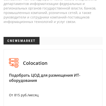
департаментов информатизации федеральных и
региональных органов государственной власти, банков,
промышленных компаний, розничных сетей, а также
руководители и сотрудники компаний-поставщиков
информационных технологий и услуг связи.
CNEWSMARKET
Colocation
Подобрать ЦОД для размещения ИТ-
оборудования
От 815 руб./месяц