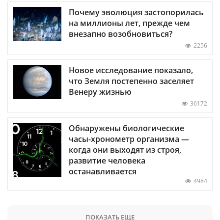
Почему эволюция застопорилась
на миллионы лет, прежде чем
внезапно возобновиться?
2256
Новое исследование показало,
что Земля постепенно заселяет
Венеру жизнью
36172
Обнаружены биологические
часы-хронометр организма —
когда они выходят из строя,
развитие человека
останавливается
4984
ПОКАЗАТЬ ЕЩЕ