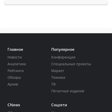
Главное
Популярное
Новости
Конференции
Аналитика
Специальные проекты
Рейтинги
Маркет
Обзоры
Техника
Архив
ТВ
Печатные издания
CNews
Соцсети