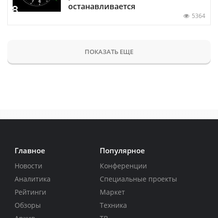
останавливается
5364
ПОКАЗАТЬ ЕЩЕ
Главное
Популярное
Новости
Конференции
Аналитика
Специальные проекты
Рейтинги
Маркет
Обзоры
Техника