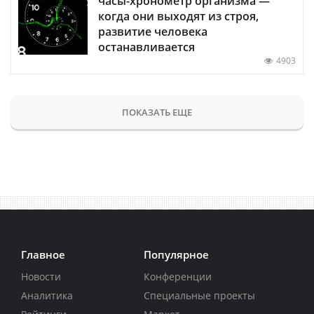
часы-хронометр организма —
когда они выходят из строя,
развитие человека
останавливается
4903
ПОКАЗАТЬ ЕЩЕ
Главное
Популярное
Новости
Конференции
Аналитика
Специальные проекты