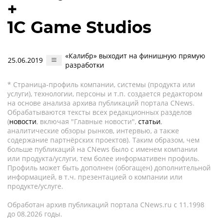
+
1С Game Studios
«Калибр» выходит на финишную прямую
25.06.2019
разработки
* Страница-профиль компании, системы (продукта или
услуги), технологии, персоны и т.п. создается редактором
на основе анализа архива публикаций портала CNews.
Обрабатываются тексты всех редакционных разделов
(
новости
, включая "Главные новости",
статьи
,
аналитические обзоры рынков, интервью, а также
содержание партнёрских проектов). Таким образом, чем
больше публикаций на CNews было с именем компании
или продукта/услуги, тем более информативен профиль.
Профиль может быть дополнен (обогащен) дополнительной
информацией, в т.ч. презентацией о компании или
продукте/услуге.
Обработан архив публикаций портала CNews.ru c 11.1998
до 08.2026 годы.