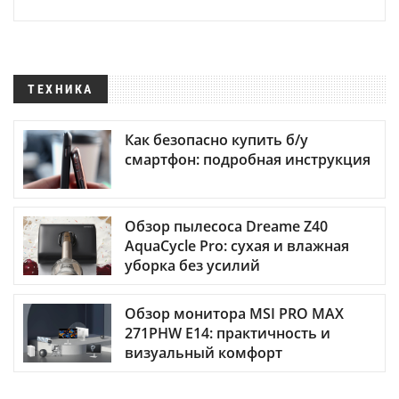
ТЕХНИКА
Как безопасно купить б/у
смартфон: подробная инструкция
Обзор пылесоса Dreame Z40
AquaCycle Pro: сухая и влажная
уборка без усилий
Обзор монитора MSI PRO MAX
271PHW E14: практичность и
визуальный комфорт