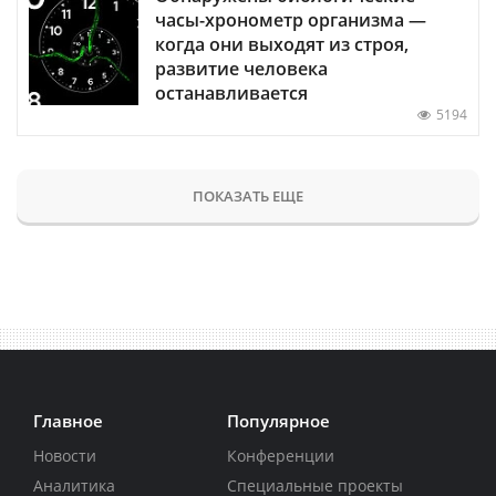
часы-хронометр организма —
когда они выходят из строя,
развитие человека
останавливается
5194
ПОКАЗАТЬ ЕЩЕ
Главное
Популярное
Новости
Конференции
Аналитика
Специальные проекты