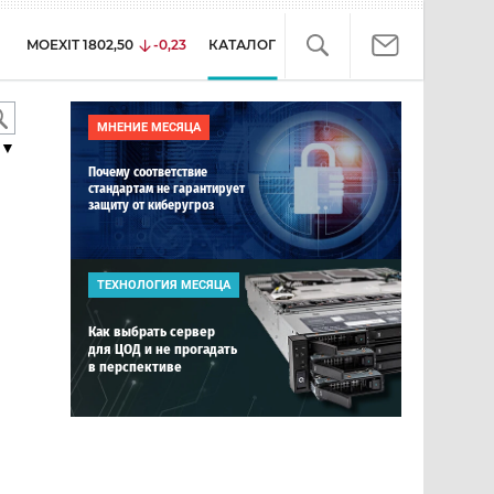
MOEXIT
1802,50
-0,23
КАТАЛОГ
МНЕНИЕ МЕСЯЦА
▼
Почему соответствие
стандартам не гарантирует
защиту от киберугроз
ТЕХНОЛОГИЯ МЕСЯЦА
Как выбрать сервер
для ЦОД и не прогадать
в перспективе