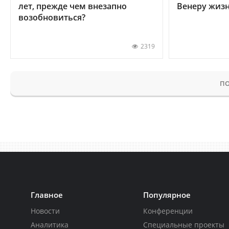
лет, прежде чем внезапно
Венеру жиз
возобновиться?
2319
ПО
Главное
Популярное
Новости
Конференции
Аналитика
Специальные проекты