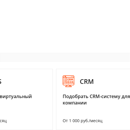
S
CRM
 виртуальный
Подобрать CRM-систему для
компании
есяц
От 1 000 руб./месяц