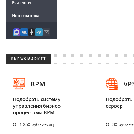
Рейтинги
Инфографика
CNEWSMARKET
BPM
VP
Подобрать систему
Подобрать
управления бизнес-
сервер
процессами BPM
От 1 250 руб./месяц
От 30 руб./м