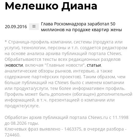
Мелешко Диана
Глава Роскомнадзора заработал 50
20.09.2016
миллионов на продаже квартир жены
* Страница-профиль компании, системы (продукта или
услуги), технологии, персоны и т.п. создается редактором
на основе анализа архива публикаций портала CNews.
Обрабатываются тексты всех редакционных разделов
(
новости
, включая "Главные новости",
статьи
,
аналитические обзоры рынков, интервью, а также
содержание партнёрских проектов). Таким образом, чем
больше публикаций на CNews было с именем компании
или продукта/услуги, тем более информативен профиль.
Профиль может быть дополнен (обогащен) дополнительной
информацией, в т.ч. презентацией о компании или
продукте/услуге.
Обработан архив публикаций портала CNews.ru c 11.1998
до 08.2026 годы.
Ключевых фраз выявлено - 1463375, в очереди разбора -
724460.