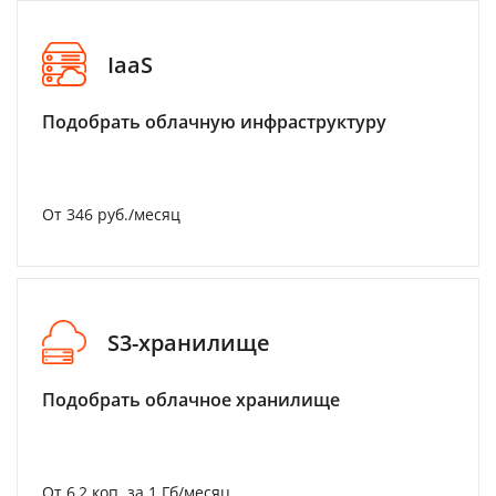
IaaS
Подобрать облачную инфраструктуру
От 346 руб./месяц
S3-хранилище
Подобрать облачное хранилище
От 6,2 коп. за 1 Гб/месяц