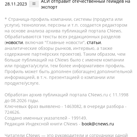
АСИ отправит отечественный геймдев на
28.11.2023
экспорт
* Страница-профиль компании, системы (продукта или
услуги), технологии, персоны и т.п. создается редактором
на основе анализа архива публикаций портала CNews.
Обрабатываются тексты всех редакционных разделов
(
новости
, включая "Главные новости",
статьи
,
аналитические обзоры рынков, интервью, а также
содержание партнёрских проектов). Таким образом, чем
больше публикаций на CNews было с именем компании
или продукта/услуги, тем более информативен профиль.
Профиль может быть дополнен (обогащен) дополнительной
информацией, в т.ч. презентацией о компании или
продукте/услуге.
Обработан архив публикаций портала CNews.ru c 11.1998
до 08.2026 годы.
Ключевых фраз выявлено - 1463082, в очереди разбора -
724626.
Создано именных указателей - 199149.
Редакция Индексной книги CNews -
book@cnews.ru
Читатели CNews — это руководители и сотрудники одной