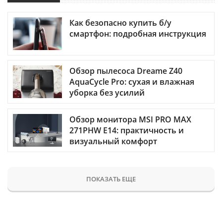
Как безопасно купить б/у
смартфон: подробная инструкция
Обзор пылесоса Dreame Z40
AquaCycle Pro: сухая и влажная
уборка без усилий
Обзор монитора MSI PRO MAX
271PHW E14: практичность и
визуальный комфорт
ПОКАЗАТЬ ЕЩЕ