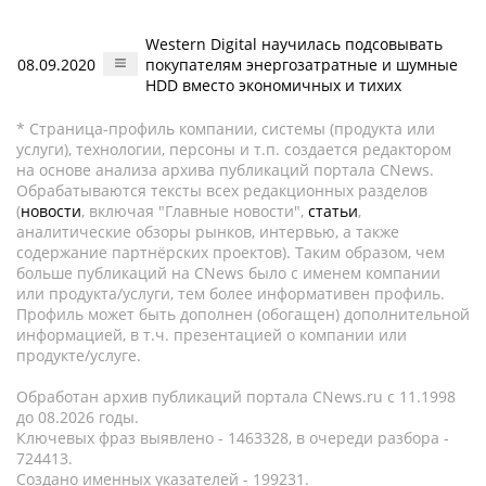
Western Digital научилась подсовывать
08.09.2020
покупателям энергозатратные и шумные
HDD вместо экономичных и тихих
* Страница-профиль компании, системы (продукта или
услуги), технологии, персоны и т.п. создается редактором
на основе анализа архива публикаций портала CNews.
Обрабатываются тексты всех редакционных разделов
(
новости
, включая "Главные новости",
статьи
,
аналитические обзоры рынков, интервью, а также
содержание партнёрских проектов). Таким образом, чем
больше публикаций на CNews было с именем компании
или продукта/услуги, тем более информативен профиль.
Профиль может быть дополнен (обогащен) дополнительной
информацией, в т.ч. презентацией о компании или
продукте/услуге.
Обработан архив публикаций портала CNews.ru c 11.1998
до 08.2026 годы.
Ключевых фраз выявлено - 1463328, в очереди разбора -
724413.
Создано именных указателей - 199231.