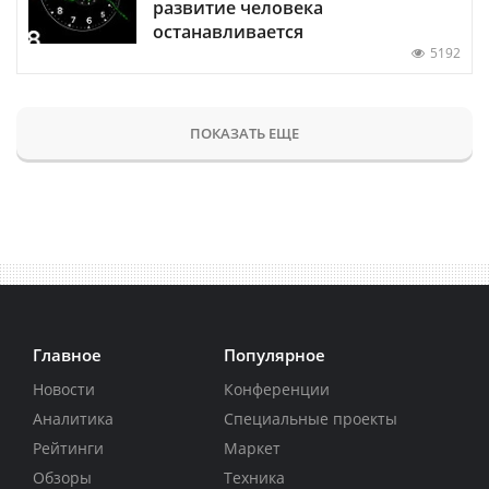
развитие человека
останавливается
5192
ПОКАЗАТЬ ЕЩЕ
Главное
Популярное
Новости
Конференции
Аналитика
Специальные проекты
Рейтинги
Маркет
Обзоры
Техника