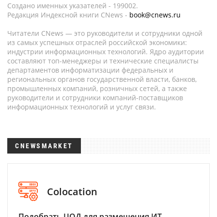
Создано именных указателей - 199002.
Редакция Индексной книги CNews -
book@cnews.ru
Читатели CNews — это руководители и сотрудники одной
из самых успешных отраслей российской экономики:
индустрии информационных технологий. Ядро аудитории
составляют топ-менеджеры и технические специалисты
департаментов информатизации федеральных и
региональных органов государственной власти, банков,
промышленных компаний, розничных сетей, а также
руководители и сотрудники компаний-поставщиков
информационных технологий и услуг связи.
CNEWSMARKET
Colocation
Подобрать ЦОД для размещения ИТ-