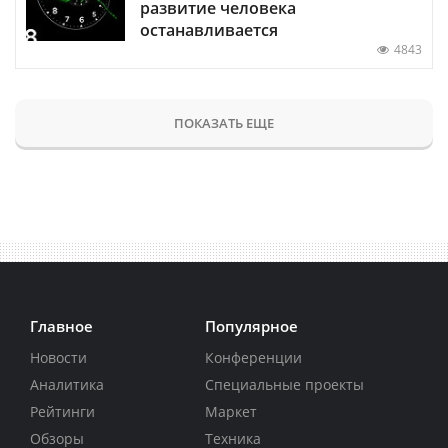
развитие человека
останавливается
4843
ПОКАЗАТЬ ЕЩЕ
Главное
Популярное
Новости
Конференции
Аналитика
Специальные проекты
Рейтинги
Маркет
Обзоры
Техника