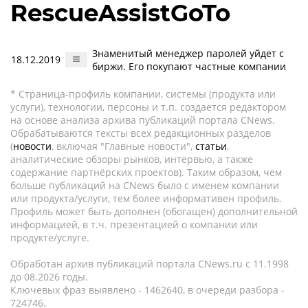
RescueAssistGoTo
Знаменитый менеджер паролей уйдет с
18.12.2019
биржи. Его покупают частные компании
* Страница-профиль компании, системы (продукта или
услуги), технологии, персоны и т.п. создается редактором
на основе анализа архива публикаций портала CNews.
Обрабатываются тексты всех редакционных разделов
(
новости
, включая "Главные новости",
статьи
,
аналитические обзоры рынков, интервью, а также
содержание партнёрских проектов). Таким образом, чем
больше публикаций на CNews было с именем компании
или продукта/услуги, тем более информативен профиль.
Профиль может быть дополнен (обогащен) дополнительной
информацией, в т.ч. презентацией о компании или
продукте/услуге.
Обработан архив публикаций портала CNews.ru c 11.1998
до 08.2026 годы.
Ключевых фраз выявлено - 1462640, в очереди разбора -
724746.