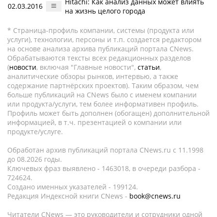
Hitachi: Как анализ данных может влиять
02.03.2016
на жизнь целого города
* Страница-профиль компании, системы (продукта или
услуги), технологии, персоны и т.п. создается редактором
на основе анализа архива публикаций портала CNews.
Обрабатываются тексты всех редакционных разделов
(
новости
, включая "Главные новости",
статьи
,
аналитические обзоры рынков, интервью, а также
содержание партнёрских проектов). Таким образом, чем
больше публикаций на CNews было с именем компании
или продукта/услуги, тем более информативен профиль.
Профиль может быть дополнен (обогащен) дополнительной
информацией, в т.ч. презентацией о компании или
продукте/услуге.
Обработан архив публикаций портала CNews.ru c 11.1998
до 08.2026 годы.
Ключевых фраз выявлено - 1463018, в очереди разбора -
724624.
Создано именных указателей - 199124.
Редакция Индексной книги CNews -
book@cnews.ru
Читатели CNews — это руководители и сотрудники одной