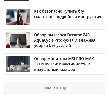
Как безопасно купить б/у
смартфон: подробная инструкция
Обзор пылесоса Dreame Z40
AquaCycle Pro: сухая и влажная
уборка без усилий
Обзор монитора MSI PRO MAX
271PHW E14: практичность и
визуальный комфорт
ПОКАЗАТЬ ЕЩЕ