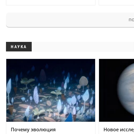
ПО
НАУКА
Почему эволюция
Новое иссле