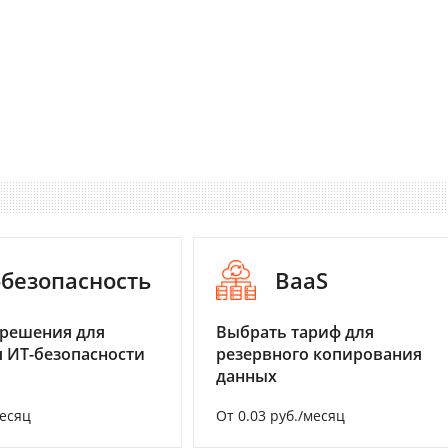
-безопасность
BaaS
 решения для
Выбрать тариф для
 ИТ-безопасности
резервного копирования
данных
месяц
От 0.03 руб./месяц