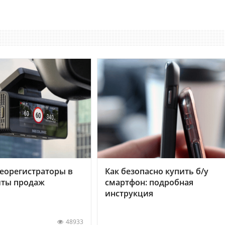
еорегистраторы в
Как безопасно купить б/у
хиты продаж
смартфон: подробная
инструкция
48933