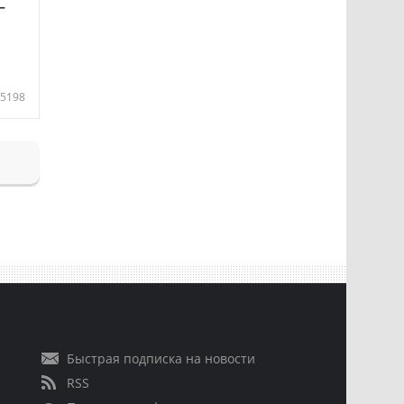
—
5198
Быстрая подписка на новости
RSS