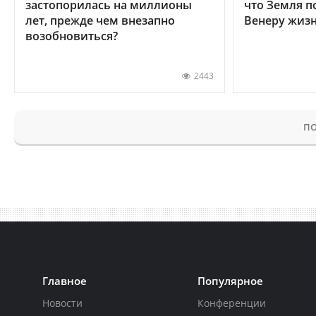
застопорилась на миллионы
что Земля п
лет, прежде чем внезапно
Венеру жиз
возобновиться?
2443
ПО
Главное
Популярное
Новости
Конференции