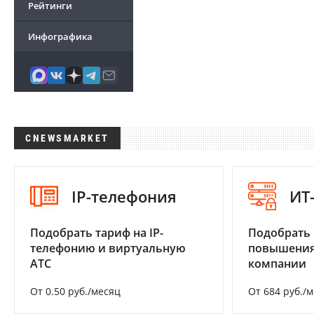
Рейтинги
Инфографика
CNEWSMARKET
IP-телефония
ИТ
Подобрать тариф на IP-
Подобрать
телефонию и виртуальную
повышения
АТС
компании
От 0.50 руб./месяц
От 684 руб./